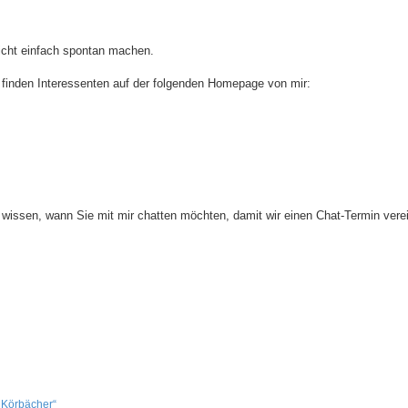
cht einfach spontan machen.
 finden Interessenten auf der folgenden Homepage von mir:
h wissen, wann Sie mit mir chatten möchten, damit wir einen Chat-Termin vere
 Körbächer“