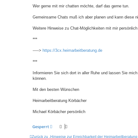
Wer gerne mit mir chatten möchte, darf das gerne tun.
Gemeinsame Chats muß ich aber planen und kann diese ni
Weitere Hinweise zu Chat-Möglichkeiten mit mir persönlich
***
----->
https://3cx.heimarbeitberatung.de
***
Informieren Sie sich dort in aller Ruhe und lassen Sie mic
können.
Mit den besten Wünschen
Heimarbeitberatung Körbächer
Michael Körbächer persönlich
Gesperrt
Zurück zu „Hinweise zur Erreichbarkeit der Heimarbeitberatung